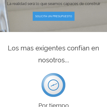
La realidad será lo que seamos capaces de construir
SOLICITA UN PRESUPUESTO
Los mas exigentes confían en
nosotros...
Por tiempo