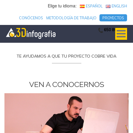
Elige tu idioma:
ESPAÑOL
ENGLISH
CONÓCENOS
METODOLOGÍA DE TRABAJO
PROYECTOS
650 806 753
TE AYUDAMOS A QUE TU PROYECTO COBRE VIDA
VEN A CONOCERNOS