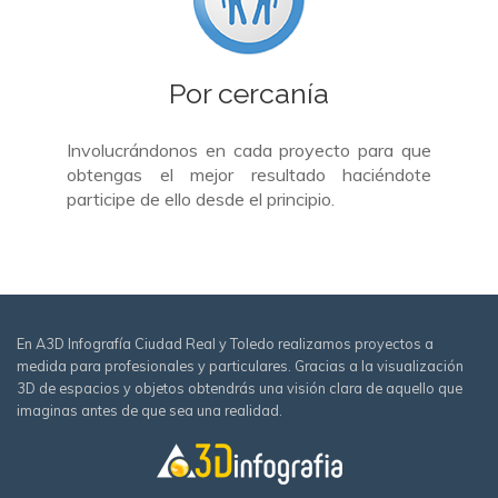
Por cercanía
Involucrándonos en cada proyecto para que
obtengas el mejor resultado haciéndote
participe de ello desde el principio.
En A3D Infografía Ciudad Real y Toledo realizamos proyectos a
medida para profesionales y particulares. Gracias a la visualización
3D de espacios y objetos obtendrás una visión clara de aquello que
imaginas antes de que sea una realidad.