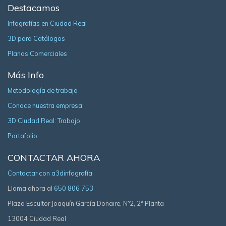
Destacamos
Infografías en Ciudad Real
3D para Catálogos
Planos Comerciales
Más Info
Metodología de trabajo
Conoce nuestra empresa
3D Ciudad Real: Trabajo
Portafolio
CONTACTAR AHORA
Contactar con a3dinfografía
Llama ahora al
650 806 753
Plaza Escultor Joaquín García Donaire, Nº2, 2ª Planta
13004 Ciudad Real