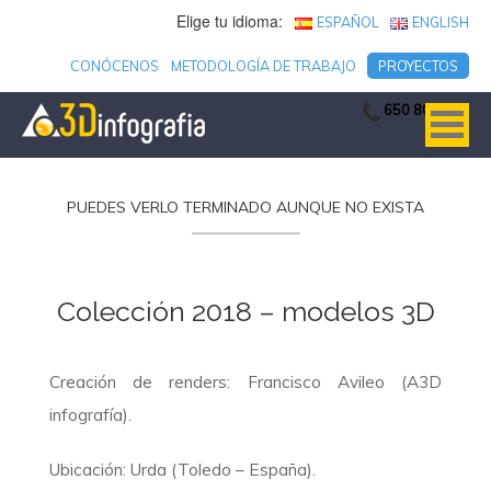
Elige tu idioma:
ESPAÑOL
ENGLISH
CONÓCENOS
METODOLOGÍA DE TRABAJO
PROYECTOS
650 806 753
PUEDES VERLO TERMINADO AUNQUE NO EXISTA
Colección 2018 – modelos 3D
Creación de renders: Francisco Avileo (A3D
infografía).
Ubicación: Urda (Toledo – España).