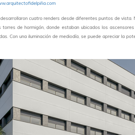
w.arquitectofidelpiña.com
 desarrollaron cuatro renders desde diferentes puntos de vista. 
dos torres de hormigón, donde estaban ubicados los ascensores 
das. Con una iluminación de mediodía, se puede apreciar la pote