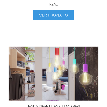
REAL
VER PROYECTO
TIENDA INFANTIL EN CIUDAD REAL