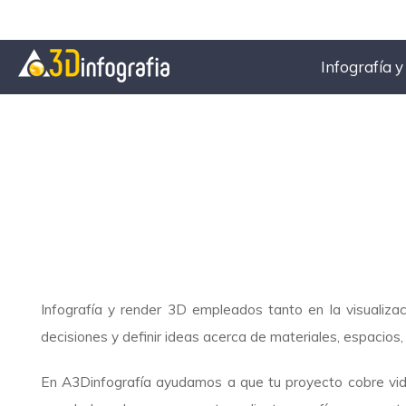
Infografía 
Infografía y render 3D empleados tanto en la visualiza
decisiones y definir ideas acerca de materiales, espacios,
En A3Dinfografía ayudamos a que tu proyecto cobre vida