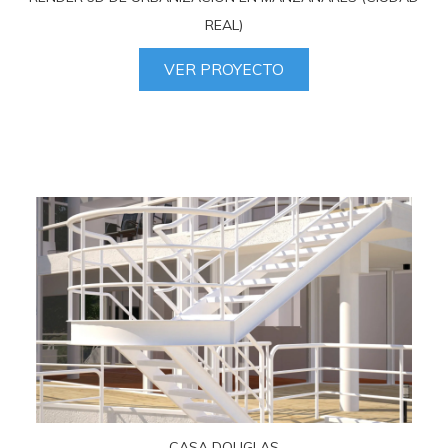
REAL)
VER PROYECTO
CASA DOUGLAS