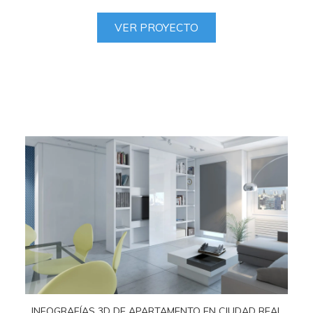
VER PROYECTO
INFOGRAFÍAS 3D DE APARTAMENTO EN CIUDAD REAL