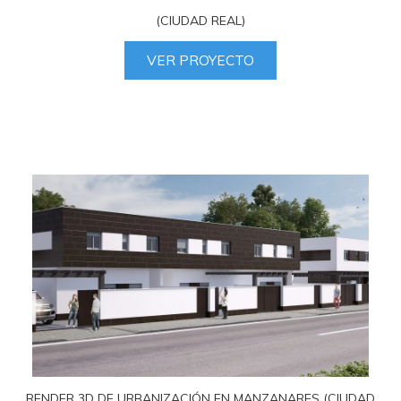
(CIUDAD REAL)
VER PROYECTO
RENDER 3D DE URBANIZACIÓN EN MANZANARES (CIUDAD