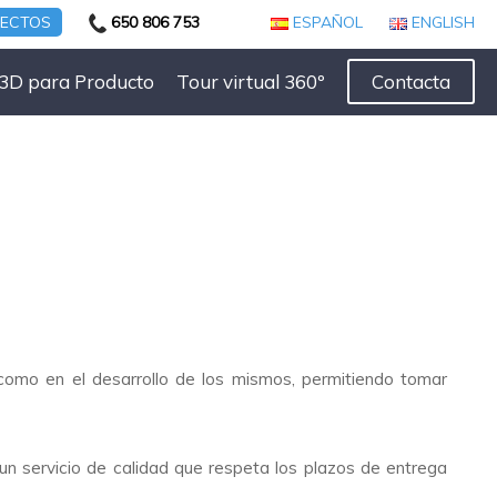
YECTOS
650 806 753
ESPAÑOL
ENGLISH
3D para Producto
Tour virtual 360º
Contacta
 como en el desarrollo de los mismos, permitiendo tomar
n servicio de calidad que respeta los plazos de entrega