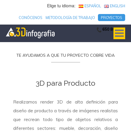
Elige tu idioma:
ESPAÑOL
ENGLISH
CONÓCENOS
METODOLOGÍA DE TRABAJO
PROYECTOS
650 806 753
TE AYUDAMOS A QUE TU PROYECTO COBRE VIDA
3D para Producto
Realizamos render 3D de alta definición para
diseño de producto a través de imágenes realistas
que recrean todo tipo de objetos relativos a
diferentes sectores: mueble, decoración, diseño